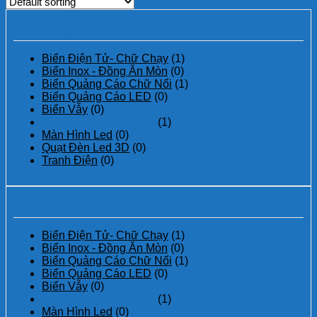
Danh mục sản phẩm
Biển Điện Tử- Chữ Chạy
(1)
Biển Inox - Đồng Ăn Mòn
(0)
Biển Quảng Cáo Chữ Nổi
(1)
Biển Quảng Cáo LED
(0)
Biển Vẫy
(0)
Led Trang Trí Tòa Nhà
(1)
Màn Hình Led
(0)
Quạt Đèn Led 3D
(0)
Tranh Điện
(0)
Danh mục sản phẩm
Biển Điện Tử- Chữ Chạy
(1)
Biển Inox - Đồng Ăn Mòn
(0)
Biển Quảng Cáo Chữ Nổi
(1)
Biển Quảng Cáo LED
(0)
Biển Vẫy
(0)
Led Trang Trí Tòa Nhà
(1)
Màn Hình Led
(0)