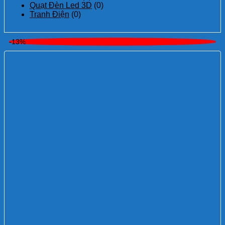
Quạt Đèn Led 3D
(0)
Tranh Điện
(0)
-13%