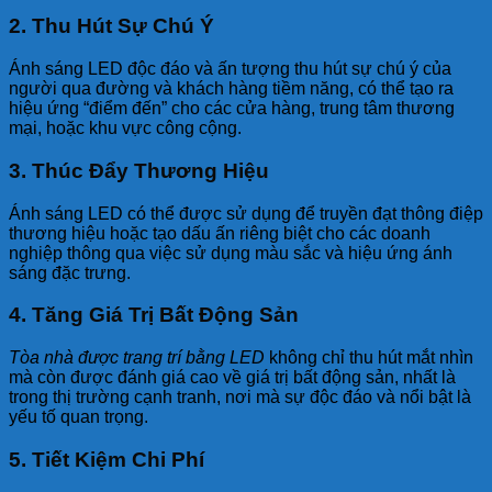
2. Thu Hút Sự Chú Ý
Ánh sáng LED độc đáo và ấn tượng thu hút sự chú ý của
người qua đường và khách hàng tiềm năng, có thể tạo ra
hiệu ứng “điểm đến” cho các cửa hàng, trung tâm thương
mại, hoặc khu vực công cộng.
3. Thúc Đẩy Thương Hiệu
Ánh sáng LED có thể được sử dụng để truyền đạt thông điệp
thương hiệu hoặc tạo dấu ấn riêng biệt cho các doanh
nghiệp thông qua việc sử dụng màu sắc và hiệu ứng ánh
sáng đặc trưng.
4. Tăng Giá Trị Bất Động Sản
Tòa nhà được trang trí bằng LED
không chỉ thu hút mắt nhìn
mà còn được đánh giá cao về giá trị bất động sản, nhất là
trong thị trường cạnh tranh, nơi mà sự độc đáo và nổi bật là
yếu tố quan trọng.
5. Tiết Kiệm Chi Phí