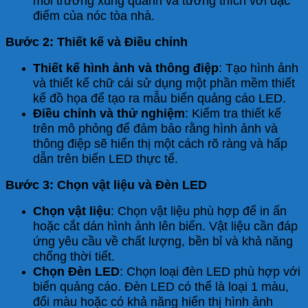
môi trường xung quanh và tương thích với đặc
điểm của nóc tòa nhà.
Bước 2: Thiết kế và Điều chỉnh
Thiết kế hình ảnh và thông điệp
: Tạo hình ảnh
và thiết kế chữ cái sử dụng một phần mềm thiết
kế đồ họa để tạo ra mẫu biển quảng cáo LED.
Điều chỉnh và thử nghiệm
: Kiểm tra thiết kế
trên mô phỏng để đảm bảo rằng hình ảnh và
thông điệp sẽ hiển thị một cách rõ ràng và hấp
dẫn trên biển LED thực tế.
Bước 3: Chọn vật liệu và Đèn LED
Chọn vật liệu
: Chọn vật liệu phù hợp để in ấn
hoặc cắt dán hình ảnh lên biển. Vật liệu cần đáp
ứng yêu cầu về chất lượng, bền bỉ và khả năng
chống thời tiết.
Chọn Đèn LED
: Chọn loại đèn LED phù hợp với
biển quảng cáo. Đèn LED có thể là loại 1 màu,
đổi màu hoặc có khả năng hiển thị hình ảnh