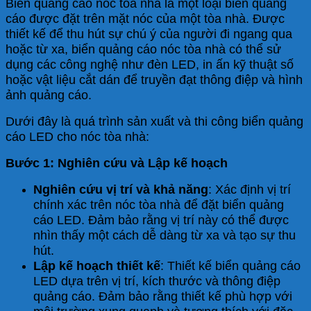
Biển quảng cáo nóc tòa nhà là một loại biển quảng
cáo được đặt trên mặt nóc của một tòa nhà. Được
thiết kế để thu hút sự chú ý của người đi ngang qua
hoặc từ xa, biển quảng cáo nóc tòa nhà có thể sử
dụng các công nghệ như đèn LED, in ấn kỹ thuật số
hoặc vật liệu cắt dán để truyền đạt thông điệp và hình
ảnh quảng cáo.
Dưới đây là quá trình sản xuất và thi công biển quảng
cáo LED cho nóc tòa nhà:
Bước 1: Nghiên cứu và Lập kế hoạch
Nghiên cứu vị trí và khả năng
: Xác định vị trí
chính xác trên nóc tòa nhà để đặt biển quảng
cáo LED. Đảm bảo rằng vị trí này có thể được
nhìn thấy một cách dễ dàng từ xa và tạo sự thu
hút.
Lập kế hoạch thiết kế
: Thiết kế biển quảng cáo
LED dựa trên vị trí, kích thước và thông điệp
quảng cáo. Đảm bảo rằng thiết kế phù hợp với