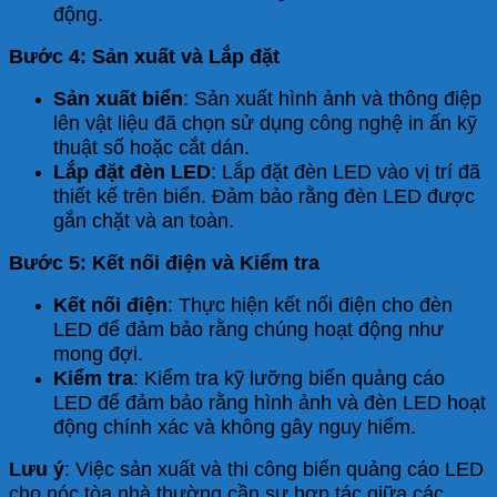
động.
Bước 4: Sản xuất và Lắp đặt
Sản xuất biển
: Sản xuất hình ảnh và thông điệp
lên vật liệu đã chọn sử dụng công nghệ in ấn kỹ
thuật số hoặc cắt dán.
Lắp đặt đèn LED
: Lắp đặt đèn LED vào vị trí đã
thiết kế trên biển. Đảm bảo rằng đèn LED được
gắn chặt và an toàn.
Bước 5: Kết nối điện và Kiểm tra
Kết nối điện
: Thực hiện kết nối điện cho đèn
LED để đảm bảo rằng chúng hoạt động như
mong đợi.
Kiểm tra
: Kiểm tra kỹ lưỡng biển quảng cáo
LED để đảm bảo rằng hình ảnh và đèn LED hoạt
động chính xác và không gây nguy hiểm.
Lưu ý
: Việc sản xuất và thi công biển quảng cáo LED
cho nóc tòa nhà thường cần sự hợp tác giữa các