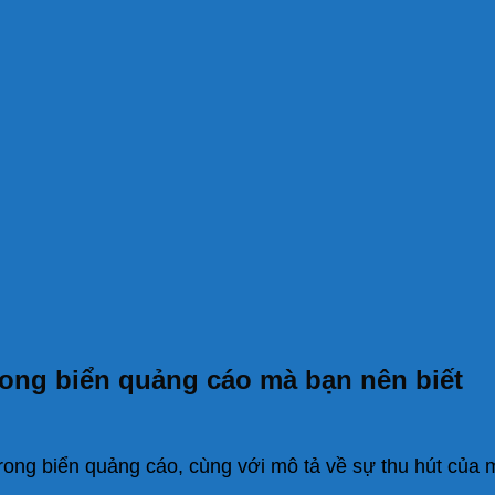
ong biển quảng cáo mà bạn nên biết
ng biển quảng cáo, cùng với mô tả về sự thu hút của m