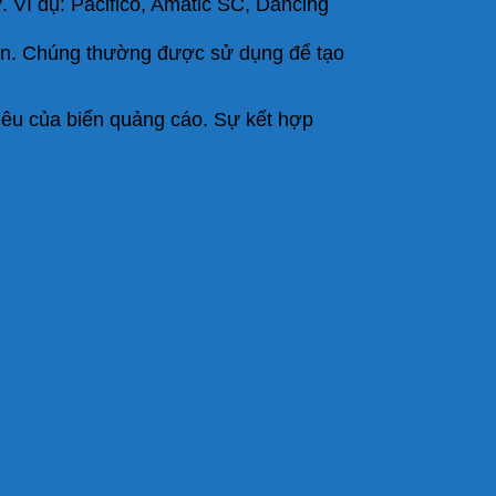
. Ví dụ: Pacifico, Amatic SC, Dancing
iện. Chúng thường được sử dụng để tạo
iêu của biển quảng cáo. Sự kết hợp