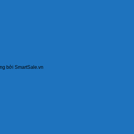
ing bởi SmartSale.vn