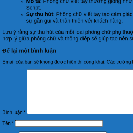
Mô tả
: Phông chữ viết tay thường giống như 
Script.
Sự thu hút
: Phông chữ viết tay tạo cảm gi
sự gần gũi và thân thiện với khách hàng.
Lưu ý rằng sự thu hút của mỗi loại phông chữ phụ thu
hợp lý giữa phông chữ và thông điệp sẽ giúp tạo nên 
Để lại một bình luận
Email của bạn sẽ không được hiển thị công khai.
Các trường 
Bình luận
*
Tên
*